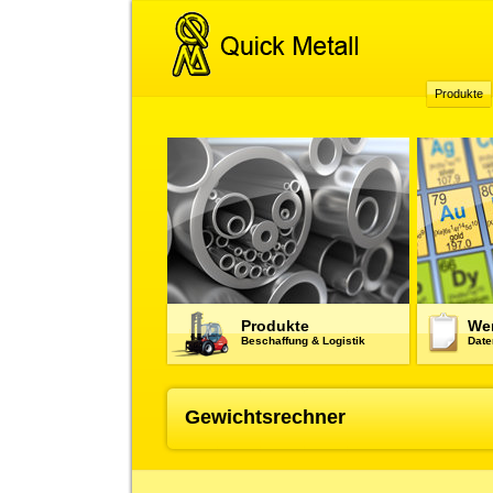
Produkte
Produkte
Wer
Beschaffung & Logistik
Date
Gewichtsrechner