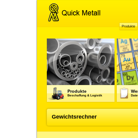
Produkte
Produkte
Wer
Beschaffung & Logistik
Date
Gewichtsrechner