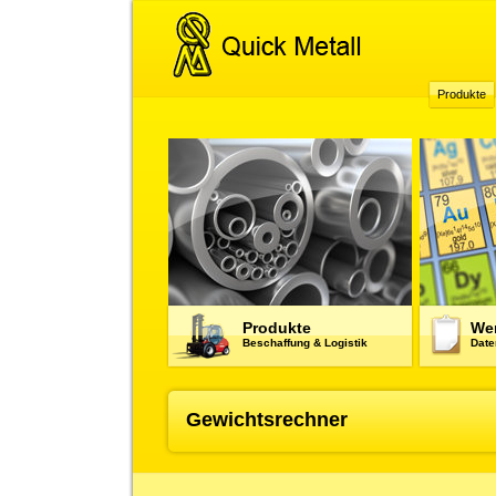
Produkte
Produkte
Wer
Beschaffung & Logistik
Date
Gewichtsrechner