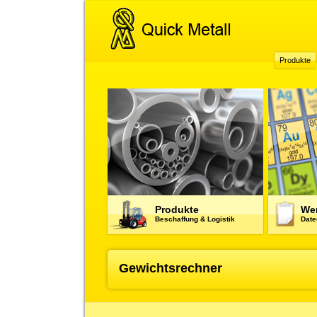
Produkte
Produkte
Wer
Beschaffung & Logistik
Date
Gewichtsrechner