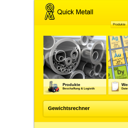
Produkte
Produkte
Wer
Beschaffung & Logistik
Date
Gewichtsrechner