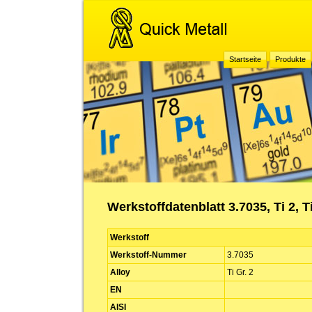
Startseite
Produkte
Werkstoffdatenblatt 3.7035, Ti 2, Ti
Werkstoff
Werkstoff-Nummer
3.7035
Alloy
Ti Gr. 2
EN
AISI