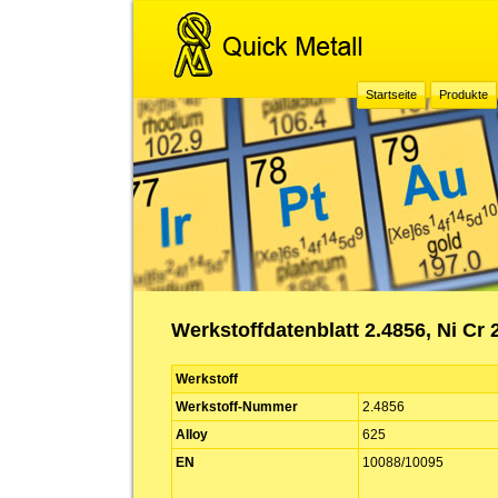
Startseite
Produkte
Werkstoffdatenblatt 2.4856, Ni Cr 
Werkstoff
Werkstoff-Nummer
2.4856
Alloy
625
EN
10088/10095