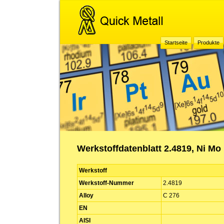
Startseite
Produkte
Werkstoffdatenblatt 2.4819, Ni Mo
Werkstoff
Werkstoff-Nummer
2.4819
Alloy
C 276
EN
AISI