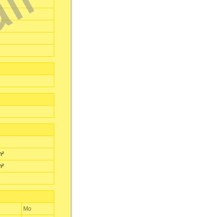
m²
m²
Mo