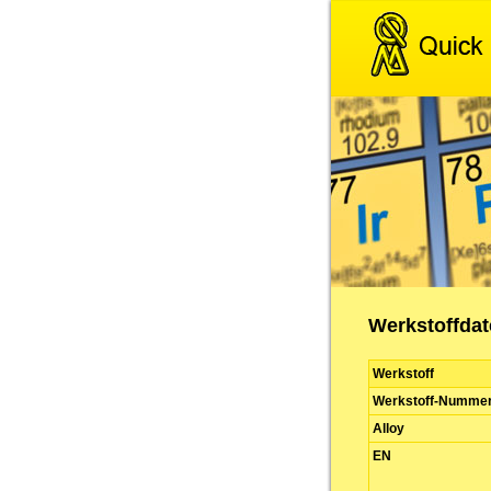
Werkstoffdate
Werkstoff
Werkstoff-Numme
Alloy
EN