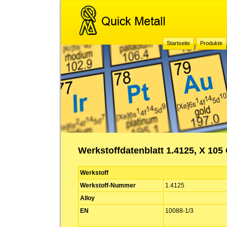
Startseite
Produkte
Werkstoffdatenblatt 1.4125, X 105
Werkstoff
Werkstoff-Nummer
1.4125
Alloy
EN
10088-1/3