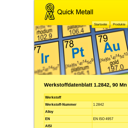
Startseite
Produkte
Werkstoffdatenblatt 1.2842, 90 Mn
Werkstoff
Werkstoff-Nummer
1.2842
Alloy
EN
EN ISO 4957
AISI