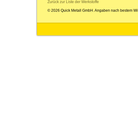
Zurück zur Liste der Werkstoffe
© 2026 Quick Metall GmbH. Angaben nach bestem Wi