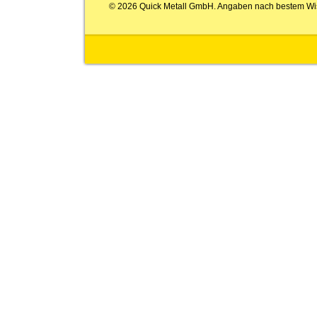
© 2026 Quick Metall GmbH. Angaben nach bestem Wi