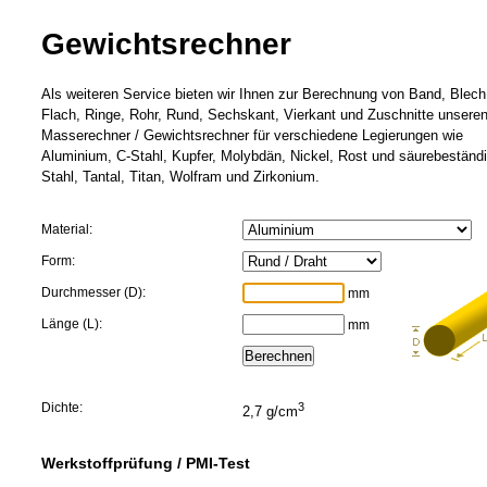
Gewichtsrechner
Als weiteren Service bieten wir Ihnen zur Berechnung von Band, Blech
Flach, Ringe, Rohr, Rund, Sechskant, Vierkant und Zuschnitte unsere
Masserechner / Gewichtsrechner für verschiedene Legierungen wie
Aluminium, C-Stahl, Kupfer, Molybdän, Nickel, Rost und säurebeständi
Stahl, Tantal, Titan, Wolfram und Zirkonium.
Material:
Form:
Durchmesser (D):
mm
Länge (L):
mm
Dichte:
3
2,7 g/cm
Werkstoffprüfung / PMI-Test