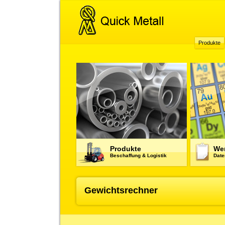
Produkte
Produkte
Wer
Beschaffung & Logistik
Date
Gewichtsrechner